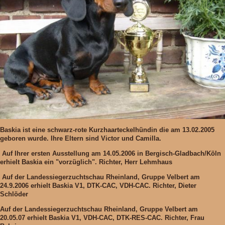
Baskia ist eine schwarz-rote Kurzhaarteckelhündin die am 13.02.2005
geboren wurde. Ihre Eltern sind Victor und Camilla.
Auf Ihrer ersten Ausstellung am 14.05.2006 in Bergisch-Gladbach/Köln
erhielt Baskia ein
"vorzüglich".
Richter, Herr Lehmhaus
Auf der Landessiegerzuchtschau Rheinland, Gruppe Velbert am
24.9.2006 erhielt Baskia
V1, DTK-CAC, VDH-CAC. Richter, Dieter
Schlöder
Auf der Landessiegerzuchtschau Rheinland, Gruppe Velbert am
20.05.07
erhielt Baskia
V1, VDH-CAC, DTK-RES-CAC.
Richter, Frau